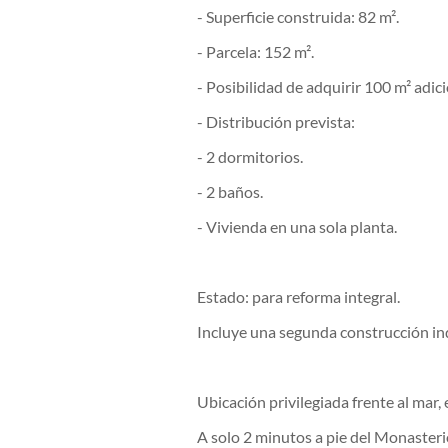
- Superficie construida: 82 m².
- Parcela: 152 m².
- Posibilidad de adquirir 100 m² adici
- Distribución prevista:
- 2 dormitorios.
- 2 baños.
- Vivienda en una sola planta.
Estado: para reforma integral.
Incluye una segunda construcción in
Ubicación privilegiada frente al mar,
A solo 2 minutos a pie del Monasteri