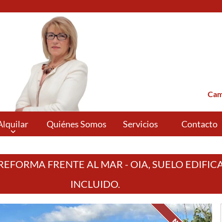
Cam
Alquilar
Quiénes Somos
Servicios
Contacto
REFORMA FRENTE AL MAR - OIA, SUELO EDIFIC
INCLUIDO.