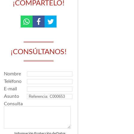
¡COMPÁRTELO!
¡CONSÚLTANOS!
Nombre
Teléfono
E-mail
Asunto
Consulta
Información Protección de Datos