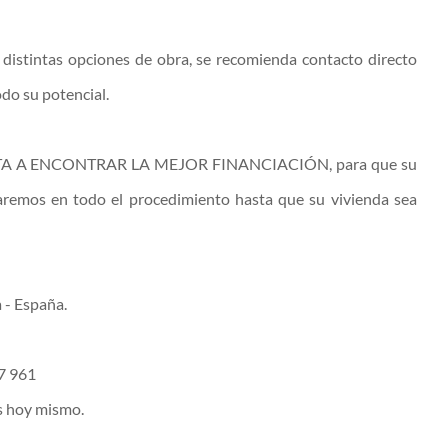
s distintas opciones de obra, se recomienda contacto directo
odo su potencial.
TA A ENCONTRAR LA MEJOR FINANCIACIÓN, para que su
raremos en todo el procedimiento hasta que su vivienda sea
 - España.
97 961
s hoy mismo.