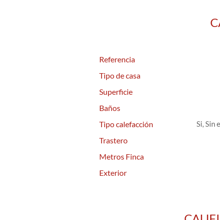
C
Referencia
Tipo de casa
Superficie
Baños
Tipo calefacción
Si, Sin 
Trastero
Metros Finca
Exterior
CALIF