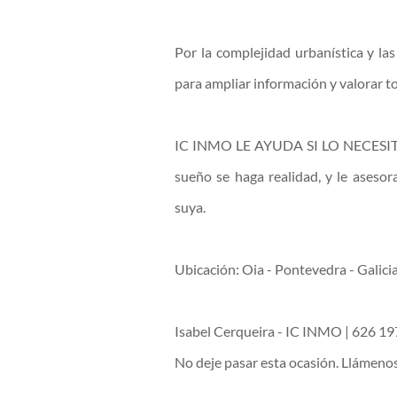
Por la complejidad urbanística y la
para ampliar información y valorar t
IC INMO LE AYUDA SI LO NECESI
sueño se haga realidad, y le aseso
suya.
Ubicación: Oia - Pontevedra - Galicia
Isabel Cerqueira - IC INMO | 626 1
No deje pasar esta ocasión. Llámeno