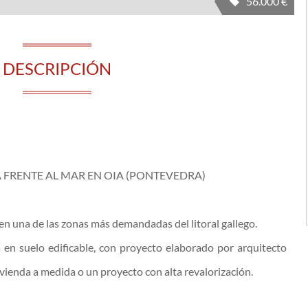
56.000 €
DESCRIPCIÓN
 FRENTE AL MAR EN OIA (PONTEVEDRA)
n una de las zonas más demandadas del litoral gallego.
a en suelo edificable, con proyecto elaborado por arquitecto
vivienda a medida o un proyecto con alta revalorización.