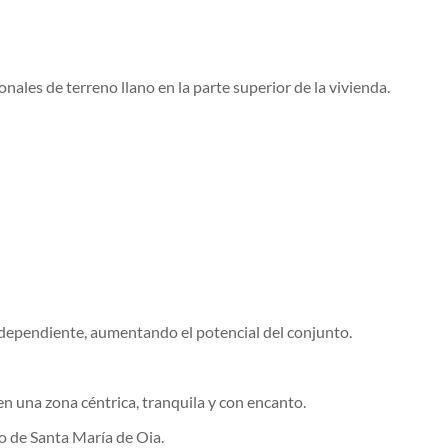
onales de terreno llano en la parte superior de la vivienda.
dependiente, aumentando el potencial del conjunto.
 en una zona céntrica, tranquila y con encanto.
o de Santa María de Oia.